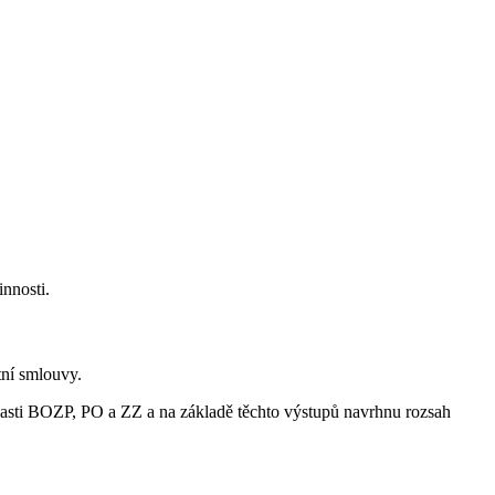
innosti.
tní smlouvy.
lasti BOZP, PO a ZZ a na základě těchto výstupů navrhnu rozsah